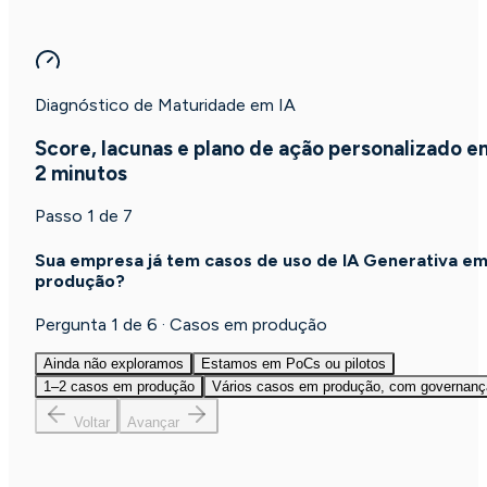
Diagnóstico de Maturidade em IA
Score, lacunas e plano de ação personalizado e
2 minutos
Passo
1
de
7
Sua empresa já tem casos de uso de IA Generativa e
produção?
Pergunta 1 de 6 · Casos em produção
Ainda não exploramos
Estamos em PoCs ou pilotos
1–2 casos em produção
Vários casos em produção, com governanç
Voltar
Avançar