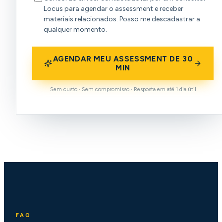
Locus para agendar o assessment e receber
materiais relacionados. Posso me descadastrar a
qualquer momento.
AGENDAR MEU ASSESSMENT DE 30
MIN
Sem custo · Sem compromisso · Resposta em até 1 dia útil
FAQ