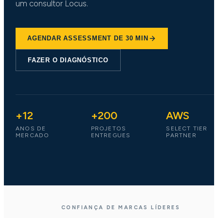
um consultor Locus.
AGENDAR ASSESSMENT DE 30 MIN
FAZER O DIAGNÓSTICO
+12
+200
AWS
ANOS DE
PROJETOS
SELECT TIER
MERCADO
ENTREGUES
PARTNER
CONFIANÇA DE MARCAS LÍDERES