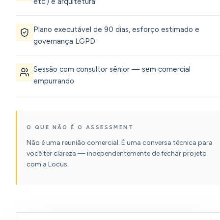
etc.) e arquitetura
Plano executável de 90 dias, esforço estimado e
governança LGPD
Sessão com consultor sênior — sem comercial
empurrando
O QUE NÃO É O ASSESSMENT
Não é uma reunião comercial. É uma conversa técnica para
você ter clareza — independentemente de fechar projeto
com a Locus.