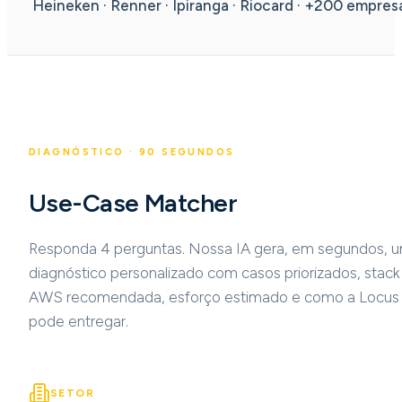
Heineken · Renner · Ipiranga · Riocard · +200 empres
DIAGNÓSTICO · 90 SEGUNDOS
Use-Case Matcher
Responda 4 perguntas. Nossa IA gera, em segundos, 
diagnóstico personalizado com casos priorizados, stack
AWS recomendada, esforço estimado e como a Locus
pode entregar.
SETOR
PORTE
DOR