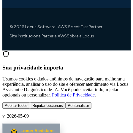
©
2026
Locus Software · AWS Select Tier Partner
Site institucional
Parceria AWS
Sobre a Locus
Sua privacidade importa
Usamos cookies e dados anônimos de navegação para melhorar a
experiência, analisar o uso do site e oferecer atendimento via Locus
Assistant e Diagnóstico de IA. Você pode aceitar tudo, rejeitar
opcionais ou personalizar.
Política de Privacidade
.
Aceitar todos
Rejeitar opcionais
Personalizar
v. 2026-05-09
Locus Assistant